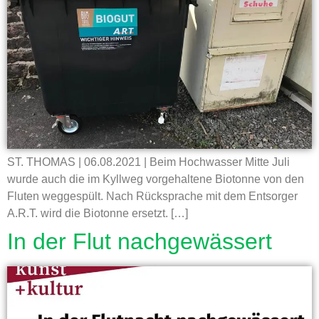
ST. THOMAS | 06.08.2021 | Beim Hochwasser Mitte Juli
wurde auch die im Kyllweg vorgehaltene Biotonne von den
Fluten weggespült. Nach Rücksprache mit dem Entsorger
A.R.T. wird die Biotonne ersetzt. […]
In der Flut nachgewässert