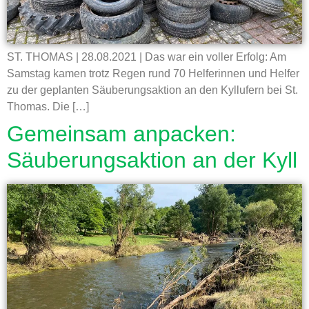
ST. THOMAS | 28.08.2021 | Das war ein voller Erfolg: Am
Samstag kamen trotz Regen rund 70 Helferinnen und Helfer
zu der geplanten Säuberungsaktion an den Kyllufern bei St.
Thomas. Die […]
Gemeinsam anpacken:
Säuberungsaktion an der Kyll