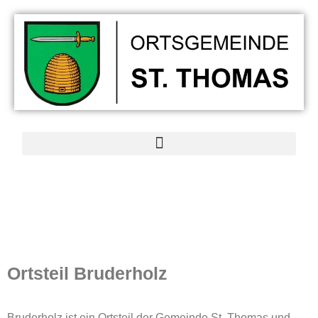
Ortsteil
Bruderholz
Bruderholz ist ein Ortsteil der Gemeinde St. Thomas und