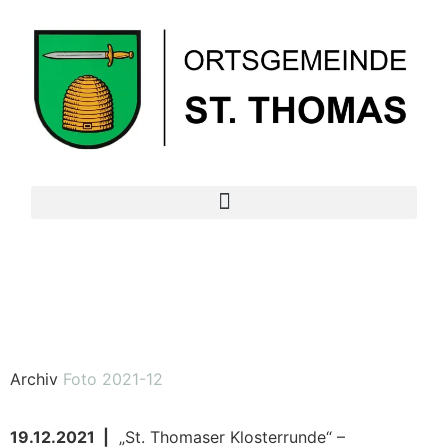
Archiv
Foto 2021-12
19.12.2021 |
„St. Thomaser Klosterrunde“ –