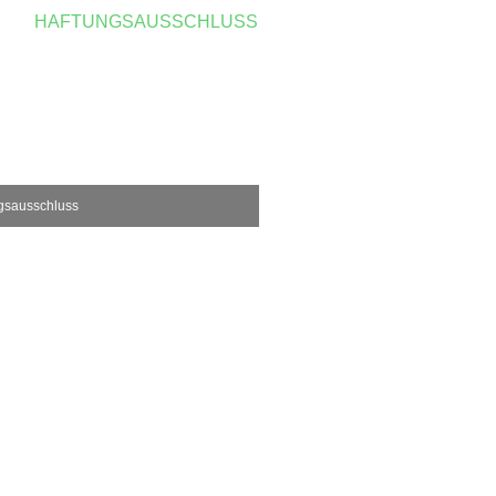
E
HAFTUNGSAUSSCHLUSS
gsausschluss