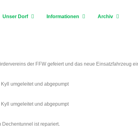
Unser Dorf
Informationen
Archiv
rvereins der FFW gefeiert und das neue Einsatzfahrzeug ei
 Kyll umgeleitet und abgepumpt
 Kyll umgeleitet und abgepumpt
 Dechentunnel ist repariert.