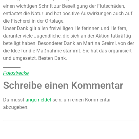
einen wichtigen Schritt zur Beseitigung der Flutschäden,
entlastet die Natur und hat positive Auswirkungen auch auf
die Fischerei in der Ortslage.
Unser Dank gilt allen freiwilligen Helferinnen und Helfern,
darunter viele Jugendliche, die sich an der Aktion tatkräftig
beteiligt haben. Besonderer Dank an Martina Greiml, von der
die Idee für die Maßnahme stammt. Sie hat das organisiert
und umgesetzt. Besten Dank.
________
Fotostrecke
Schreibe einen Kommentar
Du musst
angemeldet
sein, um einen Kommentar
abzugeben.
KONTAKT
Ortsgemeinde St. Thomas
Kyllweg 1, 54655 St. Thomas
Tel.: 06563 – 596 971 3