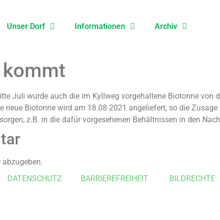
Unser Dorf
Informationen
Archiv
e kommt
e Juli wurde auch die im Kyllweg vorgehaltene Biotonne von 
Die neue Biotonne wird am 18.08.2021 angeliefert, so die Zusage
entsorgen, z.B. in die dafür vorgesehenen Behältnissen in den Na
tar
 abzugeben.
DATENSCHUTZ
BARRIEREFREIHEIT
BILDRECHTE