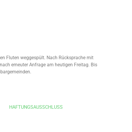
den Fluten weggespült. Nach Rücksprache mit
 nach erneuter Anfrage am heutigen Freitag. Bis
chbargemeinden.
HAFTUNGSAUSSCHLUSS