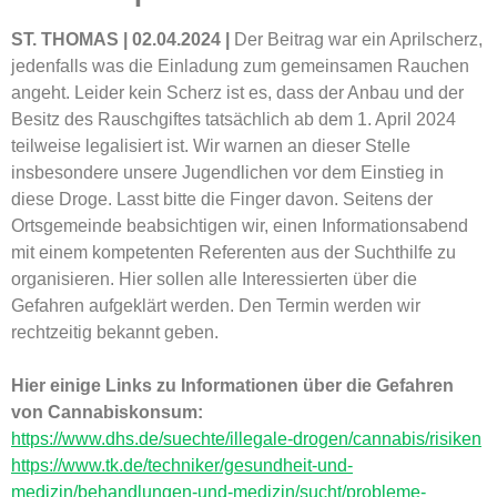
ST. THOMAS | 02.04.2024 |
Der Beitrag war ein Aprilscherz,
jedenfalls was die Einladung zum gemeinsamen Rauchen
angeht. Leider kein Scherz ist es, dass der Anbau und der
Besitz des Rauschgiftes tatsächlich ab dem 1. April 2024
teilweise legalisiert ist. Wir warnen an dieser Stelle
insbesondere unsere Jugendlichen vor dem Einstieg in
diese Droge. Lasst bitte die Finger davon. Seitens der
Ortsgemeinde beabsichtigen wir, einen Informationsabend
mit einem kompetenten Referenten aus der Suchthilfe zu
organisieren. Hier sollen alle Interessierten über die
Gefahren aufgeklärt werden. Den Termin werden wir
rechtzeitig bekannt geben.
Hier einige Links zu Informationen über die Gefahren
von Cannabiskonsum:
https://www.dhs.de/suechte/illegale-drogen/cannabis/risiken
https://www.tk.de/techniker/gesundheit-und-
medizin/behandlungen-und-medizin/sucht/probleme-