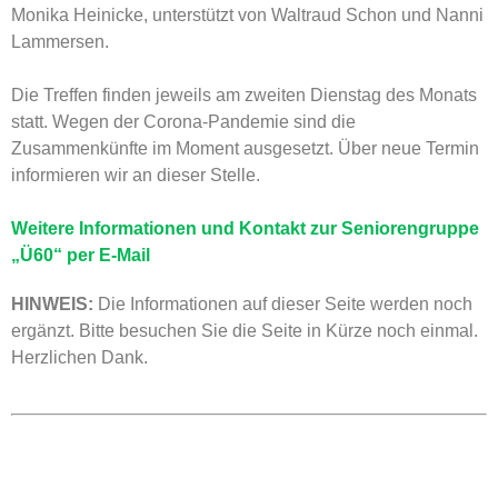
Monika Heinicke, unterstützt von Waltraud Schon und Nanni
Lammersen.
Die Treffen finden jeweils am zweiten Dienstag des Monats
statt. Wegen der Corona-Pandemie sind die
Zusammenkünfte im Moment ausgesetzt. Über neue Termin
informieren wir an dieser Stelle.
Weitere Informationen und Kontakt zur Seniorengruppe
„Ü60“ per E-Mail
HINWEIS:
Die Informationen auf dieser Seite werden noch
ergänzt. Bitte besuchen Sie die Seite in Kürze noch einmal.
Herzlichen Dank.
KONTAKT
Ortsgemeinde St. Thomas
Kyllweg 1, 54655 St. Thomas
Tel.: 06563 – 596 971 3
Mobil: 0171 – 171 081 1