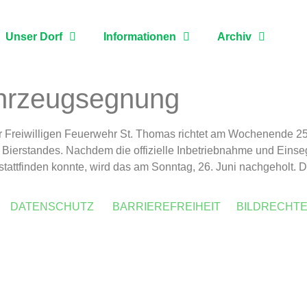
Unser Dorf
Informationen
Archiv
hrzeugsegnung
r Freiwilligen Feuerwehr St. Thomas richtet am Wochenende 25
 Bierstandes. Nachdem die offizielle Inbetriebnahme und Ein
attfinden konnte, wird das am Sonntag, 26. Juni nachgeholt. D
DATENSCHUTZ
BARRIEREFREIHEIT
BILDRECHT