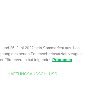
. und 26. Juni 2022 sein Sommerfest aus. Los
segnung des neuen Feuerwehreinsatzfahrzeuges
er Förderverein hat folgendes
Programm
E
HAFTUNGSAUSSCHLUSS