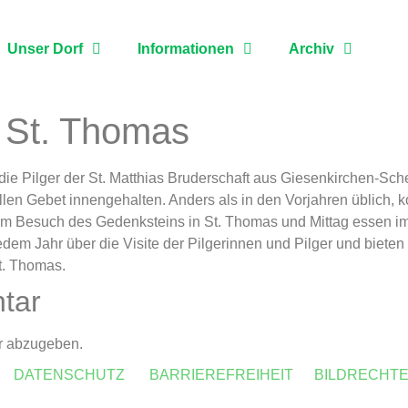
Unser Dorf
Informationen
Archiv
n St. Thomas
e Pilger der St. Matthias Bruderschaft aus Giesenkirchen-Sc
llen Gebet innengehalten. Anders als in den Vorjahren üblich, 
 Besuch des Gedenksteins in St. Thomas und Mittag essen im E
 jedem Jahr über die Visite der Pilgerinnen und Pilger und biet
t. Thomas.
tar
r abzugeben.
DATENSCHUTZ
BARRIEREFREIHEIT
BILDRECHT