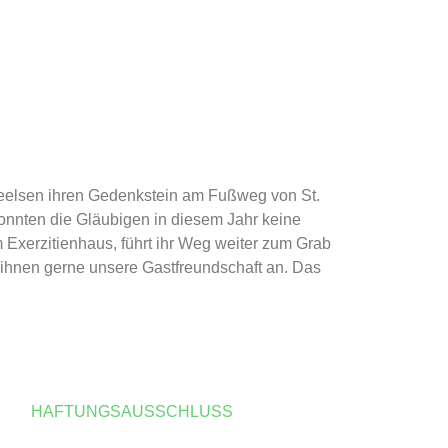
heelsen ihren Gedenkstein am Fußweg von St.
konnten die Gläubigen in diesem Jahr keine
xerzitienhaus, führt ihr Weg weiter zum Grab
en ihnen gerne unsere Gastfreundschaft an. Das
E
HAFTUNGSAUSSCHLUSS