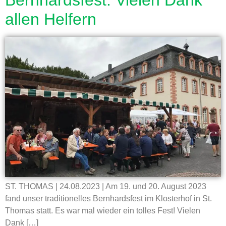
Bernhardsfest: Vielen Dank
allen Helfern
ST. THOMAS | 24.08.2023 | Am 19. und 20. August 2023
fand unser traditionelles Bernhardsfest im Klosterhof in St.
Thomas statt. Es war mal wieder ein tolles Fest! Vielen
Dank […]