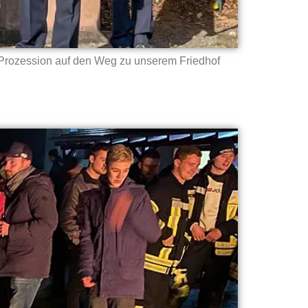
 Prozession auf den Weg zu unserem Friedhof