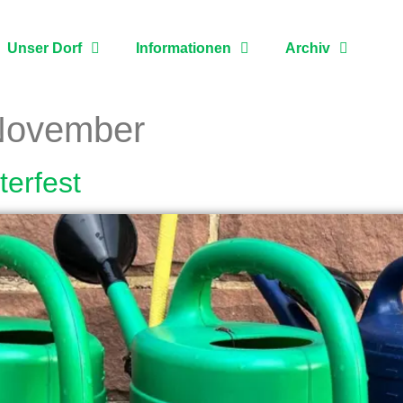
Unser Dorf
Informationen
Archiv
November
terfest