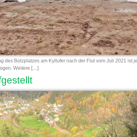
 des Bolzplatzes am Kyllufer nach der Flut vom Juli 2021 ist
zogen. Weitere […]
gestellt