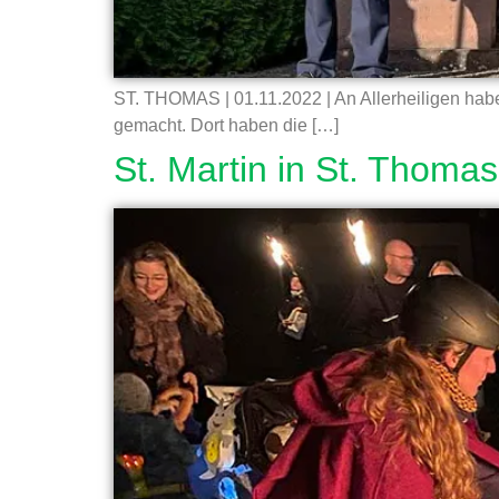
ST. THOMAS | 01.11.2022 | An Allerheiligen hab
gemacht. Dort haben die […]
St. Martin in St. Thomas