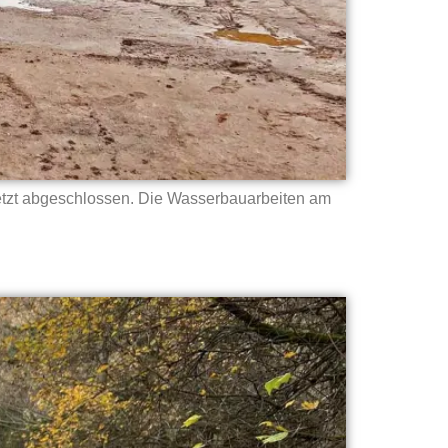
 jetzt abgeschlossen. Die Wasserbauarbeiten am