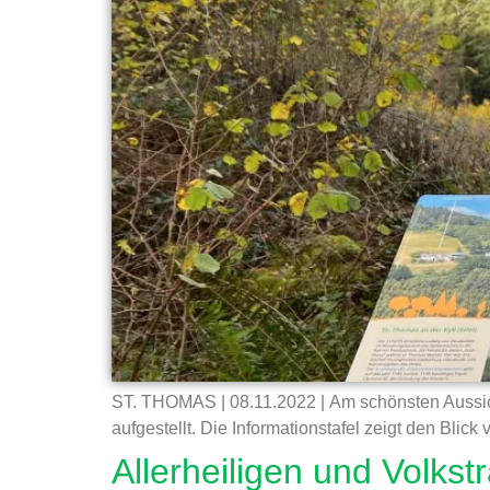
ST. THOMAS | 08.11.2022 | Am schönsten Aussic
aufgestellt. Die Informationstafel zeigt den Blick
Allerheiligen und Volks