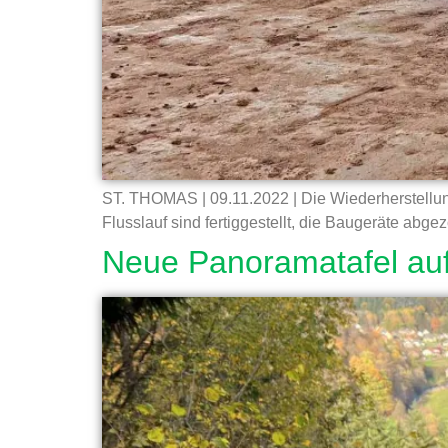
ST. THOMAS | 09.11.2022 | Die Wiederherstellung
Flusslauf sind fertiggestellt, die Baugeräte abge
Neue Panoramatafel auf